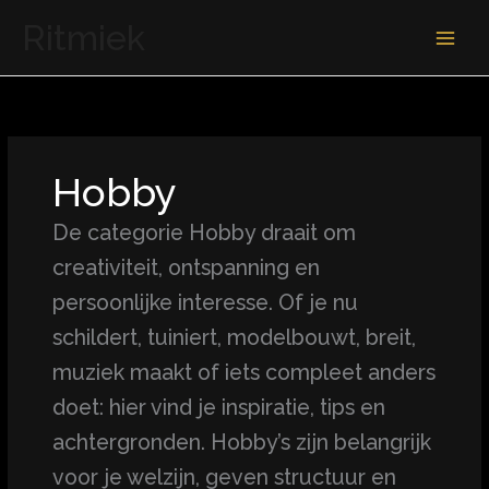
Ga
Zoek
Ritmiek
naar
naar:
de
inhoud
Hobby
De categorie Hobby draait om
creativiteit, ontspanning en
persoonlijke interesse. Of je nu
schildert, tuiniert, modelbouwt, breit,
muziek maakt of iets compleet anders
doet: hier vind je inspiratie, tips en
achtergronden. Hobby’s zijn belangrijk
voor je welzijn, geven structuur en