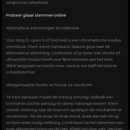
vergroot je zekerheid.
Probeer gitaar stemmen online
Alternatieve stemmingen en kalibratie
Voor drop D, open G of DADGAD is een chromatische modus
onmisbaar. Stem eerst standaard, daarna ga je naar de
alternatieve stemming. Controleer of je tuner een strobe of
ultrasnelle modus heeft voor fijne intonatie aan het eind.
Werk langzaam en luister mee, want je oor blijft de laatste
scheidsrechter.
Veelgemaakte fouten en hoe je ze voorkomt
Te hard aanslaan maakt de meting onrustig. Gebruik een
constante zachte aanslag en demp naburige snaren. Stem
steeds omhoog naar de toon om speling in de mechaniek te
voorkomen. Als de snaar te strak stond, draai dan iets terug
en kom weer rustig omhoog. Controleer na het stemmen een
paar akkoorden hoog op de hals. Klinkt het daar vals, dan kan