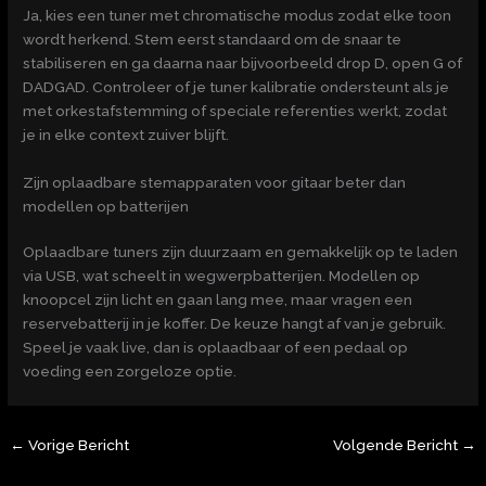
Ja, kies een tuner met chromatische modus zodat elke toon
wordt herkend. Stem eerst standaard om de snaar te
stabiliseren en ga daarna naar bijvoorbeeld drop D, open G of
DADGAD. Controleer of je tuner kalibratie ondersteunt als je
met orkestafstemming of speciale referenties werkt, zodat
je in elke context zuiver blijft.
Zijn oplaadbare stemapparaten voor gitaar beter dan
modellen op batterijen
Oplaadbare tuners zijn duurzaam en gemakkelijk op te laden
via USB, wat scheelt in wegwerpbatterijen. Modellen op
knoopcel zijn licht en gaan lang mee, maar vragen een
reservebatterij in je koffer. De keuze hangt af van je gebruik.
Speel je vaak live, dan is oplaadbaar of een pedaal op
voeding een zorgeloze optie.
←
Vorige Bericht
Volgende Bericht
→