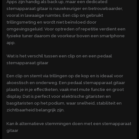
Apps zijn handig als back up, maar een dedicated
stemapparaat gitaar is nauwkeuriger en betrouwbaarder,
vooral in lawaaiige ruimtes. Een clip on gebruikt
trillingsmeting en wordt niet beïnvloed door
omgevingsgeluid. Voor optreden of repetitie verdient een
fysieke tuner daarom de voorkeur boven een smartphone
app.
Wat is het verschil tussen een clip on en een pedaal
stemapparaat gitaar
Een clip on stemt via trillingen op de kop en is ideaal voor
akoestisch en onderweg. Een pedaal stemapparaat gitaar
plaats je in je effectketen, vaak met mute functie en groot
display. Dat is perfect voor elektrische gitaristen en
basgitaristen op het podium, waar snelheid, stabiliteit en
zichtbaarheid belangrijk zijn.
Kan ik alternatieve stemmingen doen met een stemapparaat
gitaar