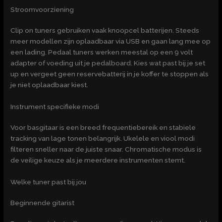
Stroomvoorziening
Clip on tuners gebruiken vaak knoopcel batterijen. Steeds
meer modellen zijn oplaadbaar via USB en gaan lang mee op
een lading. Pedaal tuners werken meestal op een 9 volt
adapter of voeding uit je pedalboard. Kies wat past bij je set
up en vergeet geen reservebatterij in je koffer te stoppen als
je niet oplaadbaar kiest.
Instrument specifieke modi
Voor basgitaar is een breed frequentiebereik en stabiele
tracking van lage tonen belangrijk. Ukelele en viool modi
filteren sneller naar de juiste snaar. Chromatische modus is
de veilige keuze als je meerdere instrumenten stemt.
Welke tuner past bij jou
Beginnende gitarist