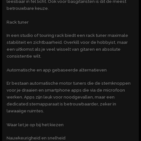
leesbaar in fel licht. Ook voor basgitaristen is dit de meest
betrouwbare keuze.
Rack tuner
In een studio of touring rack biedt een rack tuner maximale
stabiliteit en zichtbaarheid. Overkill voor de hobbyist, maar
een uitkomst als je veel wisselt van gitaren en absolute
consistentie wilt.
Automatische en app gebaseerde alternatieven
Er bestaan automatische motor tuners die de stemknoppen
voor je draaien en smartphone apps die via de microfoon
werken. Apps zijn leuk voor noodgevallen, maar een
dedicated stemapparaat is betrouwbaarder, zeker in
lawaaiige ruimtes.
Waar let je op bij het kiezen
Nauwkeurigheid en snelheid