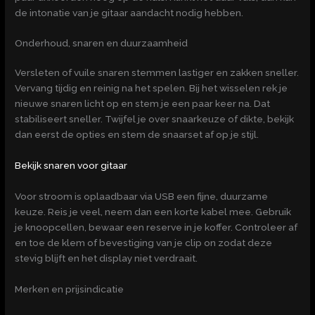
de intonatie van je gitaar aandacht nodig hebben.
Onderhoud, snaren en duurzaamheid
Versleten of vuile snaren stemmen lastiger en zakken sneller.
Vervang tijdig en reinig na het spelen. Bij het wisselen rek je
nieuwe snaren licht op en stem je een paar keer na. Dat
stabiliseert sneller. Twijfel je over snaarkeuze of dikte, bekijk
dan eerst de opties en stem de snaarset af op je stijl.
Bekijk snaren voor gitaar
Voor stroom is oplaadbaar via USB een fijne, duurzame
keuze. Reis je veel, neem dan een korte kabel mee. Gebruik
je knoopcellen, bewaar een reserve in je koffer. Controleer af
en toe de klem of bevestiging van je clip on zodat deze
stevig blijft en het display niet verdraait.
Merken en prijsindicatie