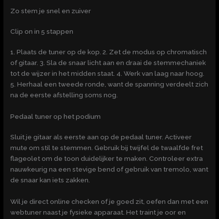
Zo stem je snel en zuiver
Clip on in 5 stappen
1. Plaats de tuner op de kop. 2. Zet de modus op chromatisch
of gitaar. 3. Sla de snaar licht aan en draai de stemmechaniek
tot de wijzer in het midden staat. 4. Werk van laag naar hoog.
5. Herhaal een tweede ronde, want de spanning verdeelt zich
na de eerste afstelling soms nog.
Pedaal tuner op het podium
Sluit je gitaar als eerste aan op de pedaal tuner. Activeer
mute om stil te stemmen. Gebruik bij twijfel de twaalfde fret
flageolet om de toon duidelijker te maken. Controleer extra
nauwkeurig na een stevige bend of gebruik van tremolo, want
de snaar kan iets zakken.
Wil je direct online checken of je goed zit, oefen dan met een
webtuner naast je fysieke apparaat. Het traint je oor en