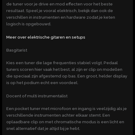
de tuner voor je drive en mod effecten voor het beste
resultaat. Speel je vooral elektrisch, bekijk dan ook de
verschillen in instrumenten en hardware zodat je keten
logisch is opgebouwd.
Meer over elektrische gitaren en setups
Basgitarist
Kies een tuner die lage frequenties stabiel volgt. Pedaal
tuners scoren hier vaak het best, al zijn er clip on modellen
die speciaal zijn afgestemd op bas. Een groot, helder display
is op het podium echt een voordeel.
Docent of multi instrumentalist
Een pocket tuner met microfoon en ingang is veelzijdig als je
verschillende instrumenten achter elkaar stemt. Een
oplaadbare clip on met chromatische modus is een licht en
snel alternatief dat je altijd bij je hebt.