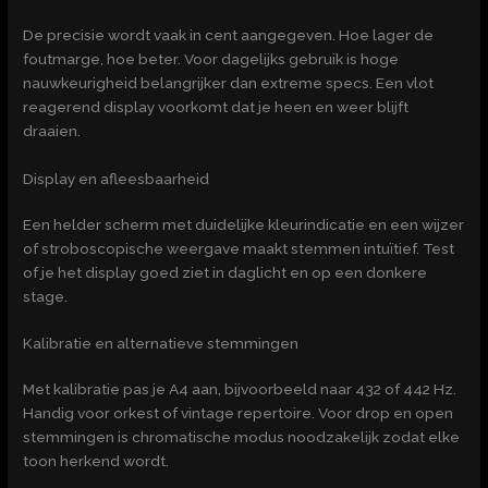
De precisie wordt vaak in cent aangegeven. Hoe lager de
foutmarge, hoe beter. Voor dagelijks gebruik is hoge
nauwkeurigheid belangrijker dan extreme specs. Een vlot
reagerend display voorkomt dat je heen en weer blijft
draaien.
Display en afleesbaarheid
Een helder scherm met duidelijke kleurindicatie en een wijzer
of stroboscopische weergave maakt stemmen intuïtief. Test
of je het display goed ziet in daglicht en op een donkere
stage.
Kalibratie en alternatieve stemmingen
Met kalibratie pas je A4 aan, bijvoorbeeld naar 432 of 442 Hz.
Handig voor orkest of vintage repertoire. Voor drop en open
stemmingen is chromatische modus noodzakelijk zodat elke
toon herkend wordt.