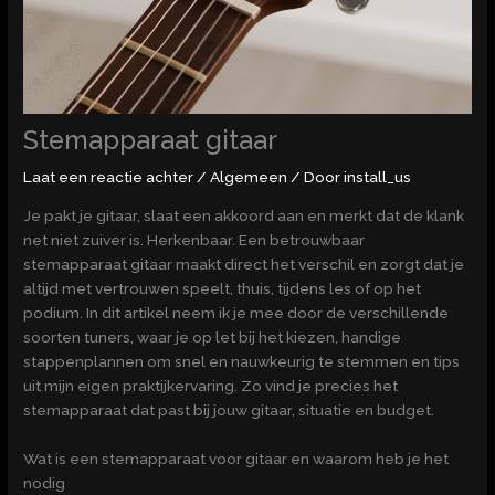
Stemapparaat gitaar
Laat een reactie achter
/
Algemeen
/ Door
install_us
Je pakt je gitaar, slaat een akkoord aan en merkt dat de klank
net niet zuiver is. Herkenbaar. Een betrouwbaar
stemapparaat gitaar maakt direct het verschil en zorgt dat je
altijd met vertrouwen speelt, thuis, tijdens les of op het
podium. In dit artikel neem ik je mee door de verschillende
soorten tuners, waar je op let bij het kiezen, handige
stappenplannen om snel en nauwkeurig te stemmen en tips
uit mijn eigen praktijkervaring. Zo vind je precies het
stemapparaat dat past bij jouw gitaar, situatie en budget.
Wat is een stemapparaat voor gitaar en waarom heb je het
nodig