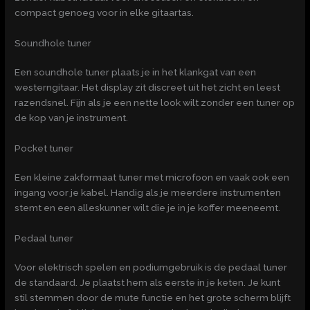
compact genoeg voor in elke gitaartas.
Soundhole tuner
Een soundhole tuner plaats je in het klankgat van een
westerngitaar. Het display zit discreet uit het zicht en leest
razendsnel. Fijn als je een nette look wilt zonder een tuner op
de kop van je instrument.
Pocket tuner
Een kleine zakformaat tuner met microfoon en vaak ook een
ingang voor je kabel. Handig als je meerdere instrumenten
stemt en een alleskunner wilt die je in je koffer meeneemt.
Pedaal tuner
Voor elektrisch spelen en podiumgebruik is de pedaal tuner
de standaard. Je plaatst hem als eerste in je keten. Je kunt
stil stemmen door de mute functie en het grote scherm blijft